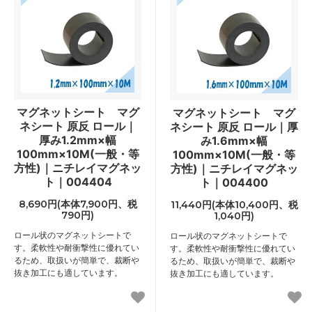
マグネットシート マグ
マグネットシート マグ
ネシート 原反 ロール｜
ネシート 原反 ロール｜厚
厚み1.2mm×幅
み1.6mm×幅
100mm×10M(一般・等
100mm×10M(一般・等
方性)｜ニチレイマグネッ
方性)｜ニチレイマグネッ
ト｜004404
ト｜004400
8,690円(本体7,900円、税
11,440円(本体10,400円、税
790円)
1,040円)
ロール状のマグネットシートで
ロール状のマグネットシートで
す。柔軟性や耐衝撃性に優れてい
す。柔軟性や耐衝撃性に優れてい
るため、取扱いが簡単で、裁断や
るため、取扱いが簡単で、裁断や
抜き加工にも適しています。
抜き加工にも適しています。