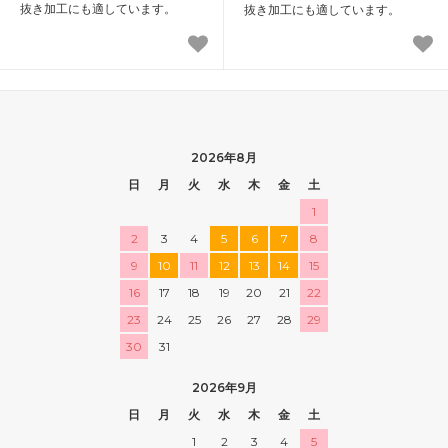
抜き加工にも適しています。
抜き加工にも適しています。
2026年8月
日
月
火
水
木
金
土
1
2
3
4
5
6
7
8
9
10
11
12
13
14
15
16
17
18
19
20
21
22
23
24
25
26
27
28
29
30
31
2026年9月
日
月
火
水
木
金
土
1
2
3
4
5