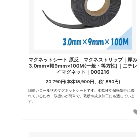
マグネットシート 原反 マグネストリップ｜厚
3.0mm×幅9mm×100M(一般・等方性)｜ニチ
イマグネット｜000216
20,790円(本体18,900円、税1,890円)
細長いロール状のマグネットシートです。柔軟性や耐衝撃性に優
れているため、取扱いが簡単で、裁断や抜き加工にも適していま
す。