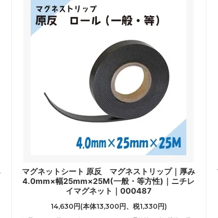
み
マグネットシート 原反 マグネストリップ｜厚み
レ
4.0mm×幅25mm×25M(一般・等方性)｜ニチレ
イマグネット｜000487
14,630円(本体13,300円、税1,330円)