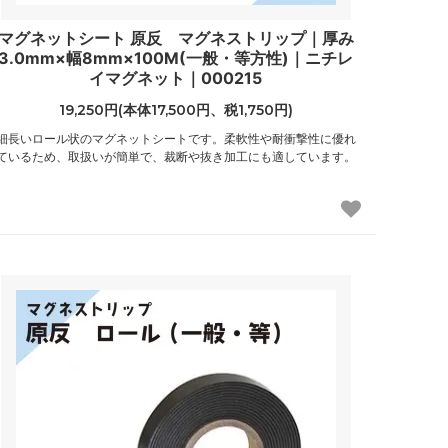
マグネットシート 原反 マグネストリップ｜厚み
3.0mm×幅8mm×100M(一般・等方性)｜ニチレ
イマグネット｜000215
19,250円(本体17,500円、税1,750円)
細長いロール状のマグネットシートです。柔軟性や耐衝撃性に優れ
ているため、取扱いが簡単で、裁断や抜き加工にも適しています。