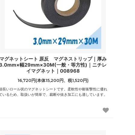
マグネットシート 原反 マグネストリップ｜厚み
3.0mm×幅29mm×30M(一般・等方性)｜ニチレ
イマグネット｜008968
16,720円(本体15,200円、税1,520円)
細長いロール状のマグネットシートです。柔軟性や耐衝撃性に優れ
ているため、取扱いが簡単で、裁断や抜き加工にも適しています。