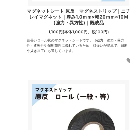
マグネットシート 原反 マグネストリップ｜ニ
レイマグネット｜厚み1.0ｍｍ×幅20ｍｍ×10Ｍ
(強力・異方性)｜既成品
1,100円(本体1,000円、税100円)
細長いロール状のマグネットシートです。（磁力：強力・異方
性）柔軟性や耐衝撃性に優れているため、取扱いが簡単で、裁断
や抜き加工にも適しています。