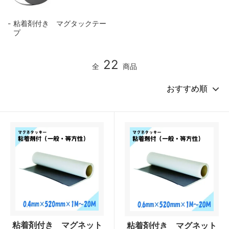
粘着剤付き マグタックテー
プ
22
全
商品
粘着剤付き マグネット
粘着剤付き マグネット