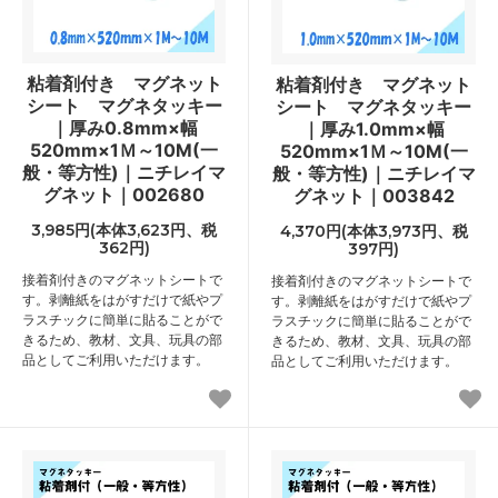
粘着剤付き マグネット
粘着剤付き マグネット
シート マグネタッキー
シート マグネタッキー
｜厚み0.8mm×幅
｜厚み1.0mm×幅
520mm×1Ｍ～10M(一
520mm×1Ｍ～10M(一
般・等方性)｜ニチレイマ
般・等方性)｜ニチレイマ
グネット｜002680
グネット｜003842
3,985円(本体3,623円、税
4,370円(本体3,973円、税
362円)
397円)
接着剤付きのマグネットシートで
接着剤付きのマグネットシートで
す。剥離紙をはがすだけで紙やプ
す。剥離紙をはがすだけで紙やプ
ラスチックに簡単に貼ることがで
ラスチックに簡単に貼ることがで
きるため、教材、文具、玩具の部
きるため、教材、文具、玩具の部
品としてご利用いただけます。
品としてご利用いただけます。