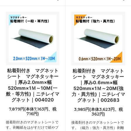
粘着剤付き マグネット
粘着剤付き マグネット
シート マグネタッキー
シート マグネタッキー
｜厚み2.0mm×幅
｜厚み0.6mm×幅
520mm×1Ｍ～10M(一
520mm×1Ｍ～20M(強
般・等方性)｜ニチレイマ
力・異方性)｜ニチレイマ
グネット｜004020
グネット｜002683
7,879円(本体7,163円、税
3,985円(本体3,623円、税
716円)
362円)
接着剤付きのマグネットシートで
接着剤付きのマグネットシートで
す。剥離紙をはがすだけで紙やプ
す。（磁力：強力・異方性）剥離