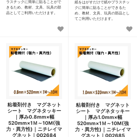
ラスチックに簡単に貼ることがで
紙をはがすだけで紙やプラスチッ
きるため、教材、文具、玩具の部
クに簡単に貼ることができるた
品としてご利用いただけます。
め、教材、文具、玩具の部品とし
てご利用いただけます。
粘着剤付き マグネット
粘着剤付き マグネット
シート マグネタッキー
シート マグネタッキー
｜厚み0.8mm×幅
｜厚み1.0mm×幅
520mm×1Ｍ～10M(強
520mm×1Ｍ～10M(強
力・異方性)｜ニチレイマ
力・異方性)｜ニチレイマ
グネット｜002684
グネット｜002685