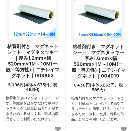
粘着剤付き マグネット
粘着剤付き マグネット
シート マグネタッキー
シート マグネタッキー
｜厚み1.2mm×幅
｜厚み1.6mm×幅
520mm×1Ｍ～10M(一
520mm×1Ｍ～10M(一
般・等方性)｜ニチレイマ
般・等方性)｜ニチレイマ
グネット｜003853
グネット｜004019
5,096円(本体4,633円、税
6,438円(本体5,853円、税
463円)
585円)
接着剤付きのマグネットシートで
接着剤付きのマグネットシートで
す。剥離紙をはがすだけで紙やプ
す。剥離紙をはがすだけで紙やプ
ラスチックに簡単に貼ることがで
ラスチックに簡単に貼ることがで
きるため、教材、文具、玩具の部
きるため、教材、文具、玩具の部
品としてご利用いただけます。
品としてご利用いただけます。