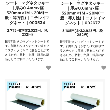
シート マグネタッキー
シート マグネタッキー
｜厚み0.4mm×幅
｜厚み0.6mm×幅
520mm×1Ｍ～20M(一
520mm×1Ｍ～20M(一
般・等方性)｜ニチレイマ
般・等方性)｜ニチレイマ
グネット｜003534
グネット｜002677
2,775円(本体2,523円、税
3,105円(本体2,823円、税
252円)
282円)
接着剤付きのマグネットシートで
接着剤付きのマグネットシートで
す。剥離紙をはがすだけで紙やプ
す。剥離紙をはがすだけで紙やプ
ラスチックに簡単に貼ることがで
ラスチックに簡単に貼ることがで
きるため、教材、文具、玩具の部
きるため、教材、文具、玩具の部
品としてご利用いただけます。
品としてご利用いただけます。