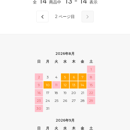
14
13 - 14
全
商品中
表示
2
ページ目
2026年8月
日
月
火
水
木
金
土
1
2
3
4
5
6
7
8
9
10
11
12
13
14
15
16
17
18
19
20
21
22
23
24
25
26
27
28
29
30
31
2026年9月
日
月
火
水
木
金
土