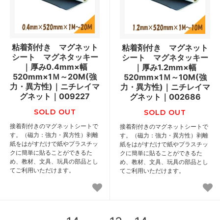
粘着剤付き マグネット
粘着剤付き マグネット
シート マグネタッキー
シート マグネタッキー
｜厚み0.4mm×幅
｜厚み1.2mm×幅
520mm×1Ｍ～20M(強
520mm×1Ｍ～10M(強
力・異方性)｜ニチレイマ
力・異方性)｜ニチレイマ
グネット｜009227
グネット｜002686
SOLD OUT
SOLD OUT
接着剤付きのマグネットシートで
接着剤付きのマグネットシートで
す。（磁力：強力・異方性）剥離
す。（磁力：強力・異方性）剥離
紙をはがすだけで紙やプラスチッ
紙をはがすだけで紙やプラスチッ
クに簡単に貼ることができるた
クに簡単に貼ることができるた
め、教材、文具、玩具の部品とし
め、教材、文具、玩具の部品とし
てご利用いただけます。
てご利用いただけます。