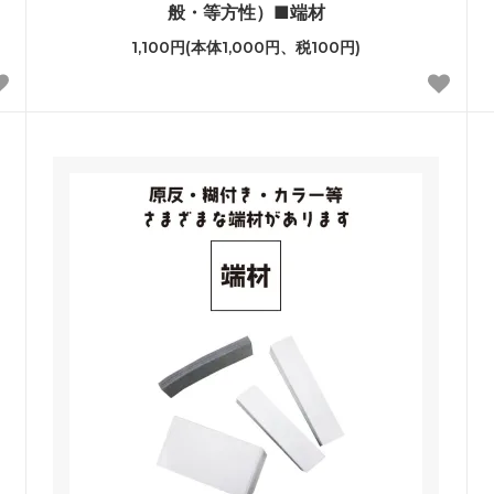
般・等方性）■端材
1,100円(本体1,000円、税100円)