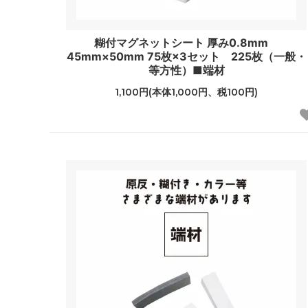
糊付マグネットシート 厚み0.8mm
45mm×50mm 75枚×3セット 225枚（一般・
等方性）■端材
1,100円(本体1,000円、税100円)