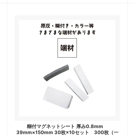
糊付マグネットシート 厚み0.8mm
39mm×150mm 30枚×10セット 300枚（一