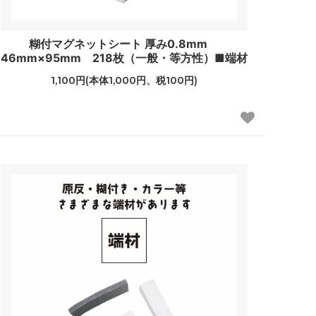
糊付マグネットシート 厚み0.8mm
46mm×95mm 218枚（一般・等方性）■端材
1,100円(本体1,000円、税100円)