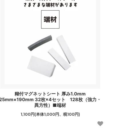
糊付マグネットシート 厚み1.0mm
25mm×190mm 32枚×4セット 128枚（強力・
異方性）■端材
1,100円(本体1,000円、税100円)