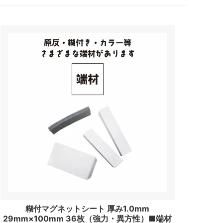
糊付マグネットシート 厚み1.0mm
29mm×100mm 36枚（強力・異方性）■端材