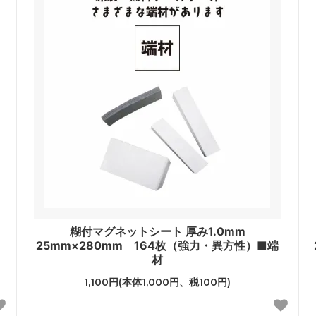
糊付マグネットシート 厚み1.0mm
25mm×280mm 164枚（強力・異方性）■端
材
1,100円(本体1,000円、税100円)