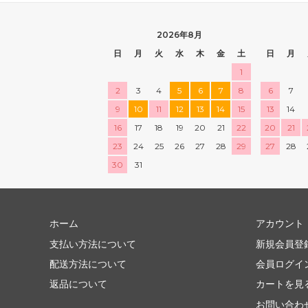
2026年8月
日
月
火
水
木
金
土
日
月
1
2
3
4
5
6
7
8
6
7
9
10
11
12
13
14
15
13
14
16
17
18
19
20
21
22
20
21
23
24
25
26
27
28
29
27
28
30
31
ホーム
アカウント
支払い方法について
新規会員登
配送方法について
会員ログイ
返品について
カートを見
お問い合わ