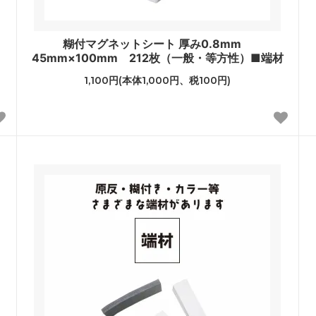
糊付マグネットシート 厚み0.8mm
45mm×100mm 212枚（一般・等方性）■端材
1,100円(本体1,000円、税100円)