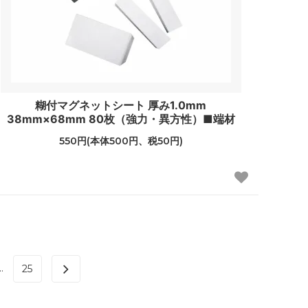
糊付マグネットシート 厚み1.0mm
38mm×68mm 80枚（強力・異方性）■端材
550円(本体500円、税50円)
..
25