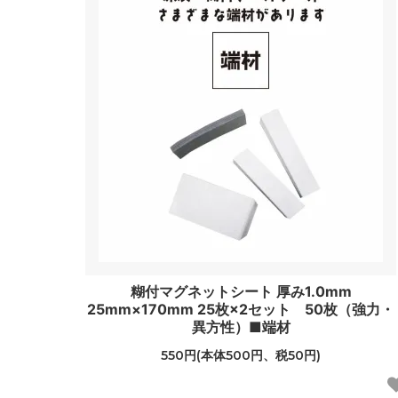
糊付マグネットシート 厚み1.0mm
25mm×170mm 25枚×2セット 50枚（強力・
異方性）■端材
550円(本体500円、税50円)