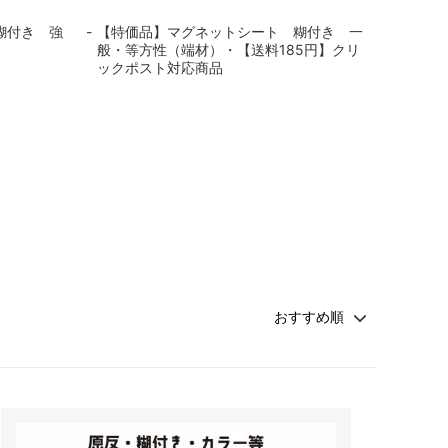
糊付き 強
【特価品】マグネットシート 糊付き 一
般・等方性（端材）・【送料185円】クリ
ックポスト対応商品