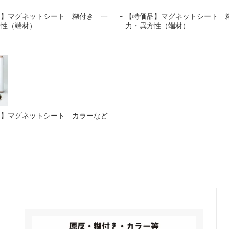
品】マグネットシート 糊付き 一
【特価品】マグネットシート 
方性（端材）
力・異方性（端材）
品】マグネットシート カラーなど
）