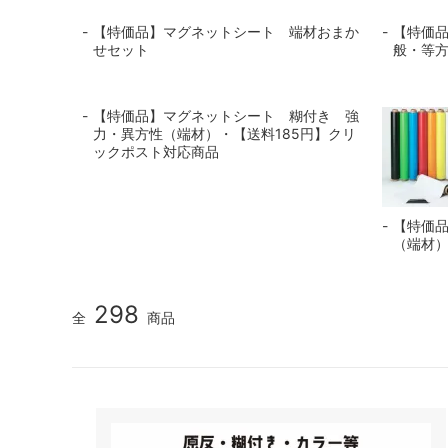
【特価品】マグネットシート 端材おまか
【特価
せセット
般・等
【特価品】マグネットシート 糊付き 強
力・異方性（端材）・【送料185円】クリ
ックポスト対応商品
【特価
（端材
298
全
商品