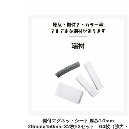
糊付マグネットシート 厚み1.0mm
26mm×150mm 32枚×2セット 64枚（強力・