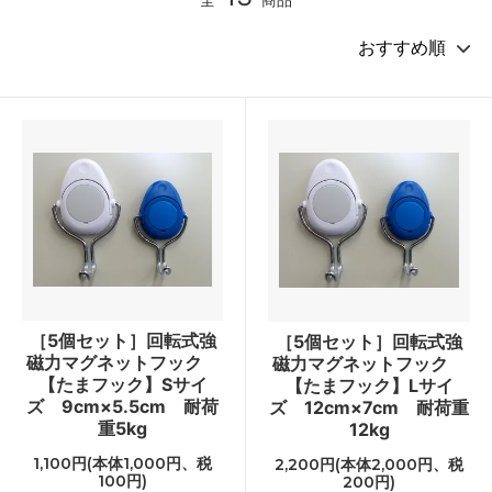
［5個セット］回転式強
［5個セット］回転式強
磁力マグネットフック
磁力マグネットフック
【たまフック】Sサイ
【たまフック】Lサイ
ズ 9cm×5.5cm 耐荷
ズ 12cm×7cm 耐荷重
重5kg
12kg
1,100円(本体1,000円、税
2,200円(本体2,000円、税
100円)
200円)