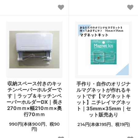
収納スペース付きのキッ
手作り・自作のオリジナ
チンペーパーホルダーで
ルマグネットが作れるキ
す｜ラップ＆キッチンペ
ットです【マグネットキ
ーパーホルダーDX｜長さ
ット】ニチレイマグネッ
270ｍｍ×幅210ｍｍ×奥
ト｜35mm×35mm｜セ
行70ｍｍ
ット販売あり
990円(本体900円、税90
214円(本体195円、税19円)
円)