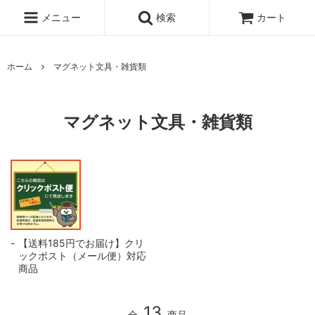
メニュー
検索
カート
ホーム
マグネット文具・雑貨類
マグネット文具・雑貨類
【送料185円でお届け】クリ
ックポスト（メール便）対応
商品
13
全
商品