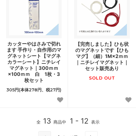
カッターやはさみで切れ
【完売しました】ひも状
ます 手作り・自作用のマ
のマグネットです【ひも
グネットシート【マグネ
マグ】（細）1M×2ｍｍ
カラーシート】ニチレイ
｜ニチレイマグネット｜
マグネット｜300ｍｍ
セット販売あり
×100ｍｍ 白 1枚・3
SOLD OUT
枚セット
305円(本体278円、税27円)
13
1 - 12
全
商品中
表示