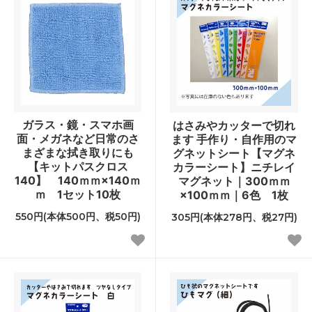
ガラス・鏡・スマホ画
はさみやカッターで切れ
面・メガネなど日常のさ
ます 手作り・自作用のマ
まざまな拭き取りにも
グネットシート【マグネ
【キットパスクロス
カラーシート】ニチレイ
140】 140ｍｍ×140ｍ
マグネット｜300ｍｍ
ｍ 1セット10枚
×100ｍｍ｜6色 1枚
550円(本体500円、税50円)
305円(本体278円、税27円)