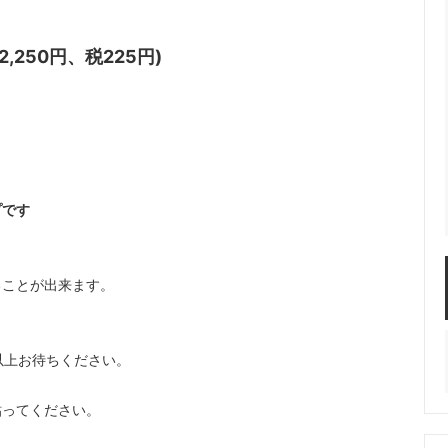
2,250円、税225円)
プです
。
ることが出来ます。
分以上お待ちください。
貼ってください。