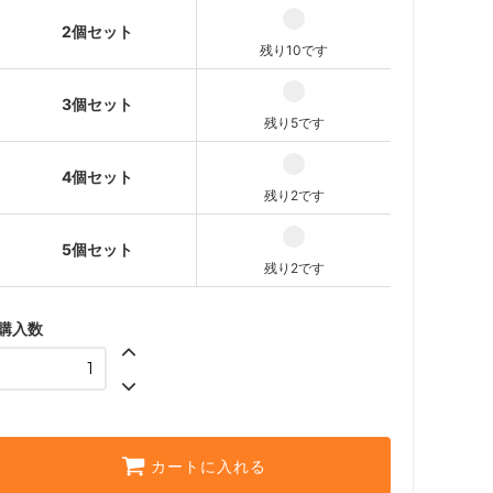
残り5です
2個セット
4個セット
残り10です
1,980円(本体1,800円、税180
円)
残り2です
3個セット
残り5です
5個セット
2,475円(本体2,250円、税225
円)
4個セット
残り2です
残り2です
5個セット
残り2です
購入数
カートに入れる