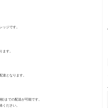
レッジです。
ります。
配達となります。
5枚)までの配送が可能です。
絡ください。