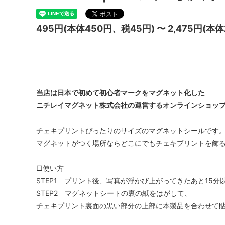
495円(本体450円、税45円) 〜 2,475円(本体
当店は日本で初めて初心者マークをマグネット化した
ニチレイマグネット株式会社の運営するオンラインショッ
チェキプリントぴったりのサイズのマグネットシールです
マグネットがつく場所ならどこにでもチェキプリントを飾
□使い方
STEP1 プリント後、写真が浮かび上がってきたあと15
STEP2 マグネットシートの裏の紙をはがして、
チェキプリント裏面の黒い部分の上部に本製品を合わせて