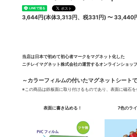
3,644円(本体3,313円、税331円) 〜 33,44
当店は日本で初めて初心者マークをマグネット化した
ニチレイマグネット株式会社の運営するオンラインショッ
～カラーフィルムの付いたマグネットシート
※この商品は鉄板面に取り付けるものであり、表面に磁石を
表面に書き込める！
7色のラ