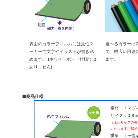
表面のカラーフィルムには油性マ
選べるカラーは
ーカーで文字やイラストが書き込
で、幅広い用途
めます。 (ホワイトボード仕様では
ます。
ありません)
■商品仕様
素材 ：マグ
サイズ：0.8
（上記サイズの長
いたします。10
重量 ：一覧