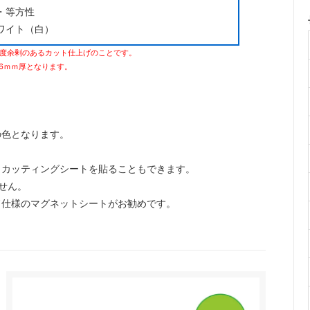
・等方性
ワイト（白）
程度余剰のあるカット仕上げのことです。
6ｍｍ厚となります。
の色となります。
、カッティングシートを貼ることもできます。
せん。
仕様のマグネットシートがお勧めです。