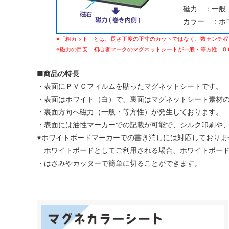
磁力 ：一般
カラー ：ホ
※「粗カット」とは、長さ丁度の正寸のカットではなく、数センチ
※磁力の目安 初心者マークのマグネットシートが一般・等方性 0.
■商品の特長
・表面にＰＶＣフィルムを貼ったマグネットシートです。
・表面はホワイト（白）で、裏面はマグネットシート素材
・裏面方向へ磁力（一般・等方性）が発生しております。
・表面には油性マーカーでの記載が可能で、シルク印刷や
※ホワイトボードマーカーでの書き消しには対応しておりま
ホワイトボードとしてご利用される場合、ホワイトボード
・はさみやカッターで簡単に切ることができます。