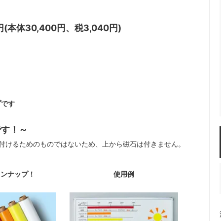
0円(本体30,400円、税3,040円)
プです
です！～
付けるためのものではないため、上から磁石は付きません。
インナップ！
使用例