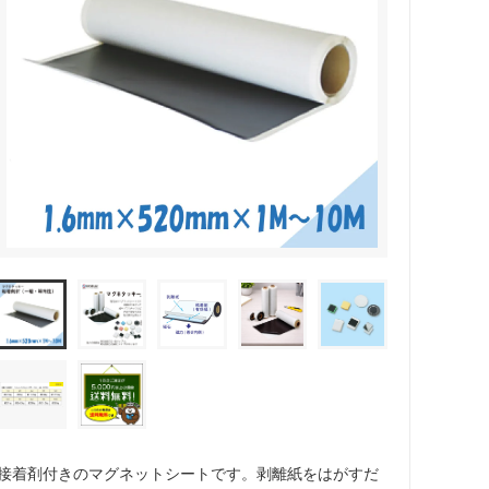
接着剤付きのマグネットシートです。剥離紙をはがすだ