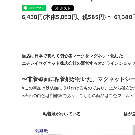
6,438円(本体5,853円、税585円) 〜 61,38
当店は日本で初めて初心者マークをマグネット化した
ニチレイマグネット株式会社の運営するオンラインショッ
〜非着磁面に粘着剤が付いた、マグネットシ
※この商品は鉄板面に取り付けるものであり、上から磁石は
※表面の白色は剥離紙であり、こちらの商品は白色フィルム
粘着剤が付いている
幅が