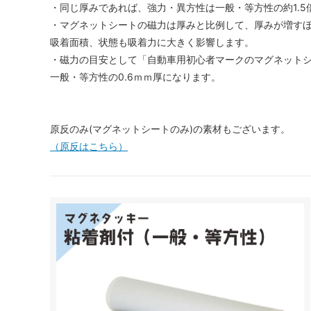
・同じ厚みであれば、強力・異方性は一般・等方性の約1.5
・マグネットシートの磁力は厚みと比例して、厚みが増す
吸着面積、状態も吸着力に大きく影響します。
・磁力の目安として「自動車用初心者マークのマグネット
一般・等方性の0.6ｍｍ厚になります。
原反のみ(マグネットシートのみ)の素材もございます。
（原反はこちら）