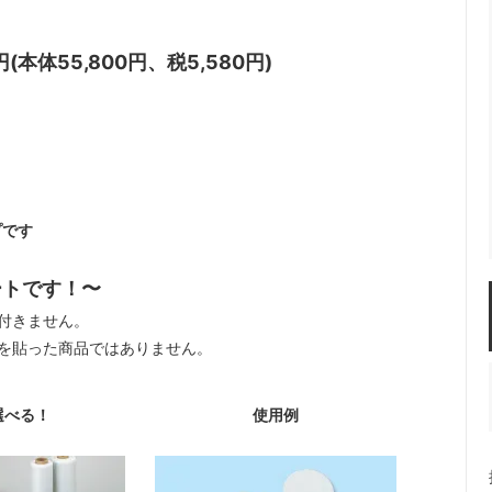
0円(本体55,800円、税5,580円)
プです
ートです！〜
付きません。
を貼った商品ではありません。
選べる！
使用例