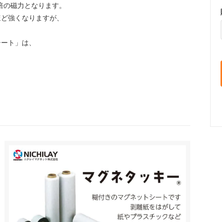
倍の磁力となります。
ほど強くなりますが、
シート」は、