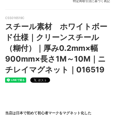
特定商取引法に基づく表記
CSS016519C
スチール素材 ホワイトボー
ド仕様｜クリーンスチール
（糊付）｜厚み0.2mm×幅
900mm×長さ1M～10M｜ニ
チレイマグネット｜016519
当店は日本で初めて初心者マークをマグネット化した