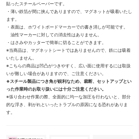
貼ったスチールペーパーです。
・薄い鉄箔が間に挟んでありますので、マグネットが吸着いたし
ます。
・表面は、ホワイトボードマーカーでの書き消しが可能です。
油性マーカーに対しての消去性はありません。
・はさみやカッターで簡単に切ることができます。
※当商品は、マグネットシートではありませんので、鉄には吸着
いたしません。
※こちらの商品は凹凸がつきやすく、広い面に使用するには取扱
いが難しい場合がありますので、ご注意ください。
※スチール製品につき角が鋭利なため、裁断、セットアップとい
った作業時のお取り扱いには十分ご注意ください。
※張り合わせ作業の際、全面的に均一な加圧を行わないと、部分
的な浮き、剥がれといったトラブルの原因になる恐れがありま
す。