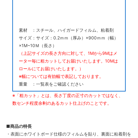
素材 ：スチール、ハイガードフィルム、粘着剤
サイズ：サイズ：0.2ｍｍ（厚み）×900ｍｍ（幅）
×1M~10Ｍ（長さ）
（上記サイズの長さ方向に対して、1Mから9Mはメ
ーター毎に粗カットしてお届けいたします。10Mは
ロールにてお届けいたします。）
※幅については有効幅で表記しております。
重量 ：一覧表をご確認ください
※「粗カット」とは、長さ丁度の正寸のカットではなく、
数センチ程度余剰のあるカット仕上げのことです。
■商品の特長
・表面にホワイトボード仕様のフィルムを貼り、裏面に粘着剤を