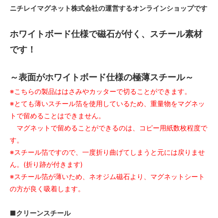
ニチレイマグネット株式会社の運営するオンラインショップです
ホワイトボード仕様で磁石が付く、スチール素材
です！
～表面がホワイトボード仕様の極薄スチール～
※こちらの製品ははさみやカッターで切ることができます。
※とても薄いスチール箔を使用しているため、重量物をマグネッ
トで留めることはできません。
マグネットで留めることができるのは、コピー用紙数枚程度で
す。
※スチール箔ですので、一度折り曲げてしまうと元には戻りませ
ん。(折り跡が付きます)
※スチール箔が薄いため、ネオジム磁石より、マグネットシート
の方が良く吸着します。
■クリーンスチール