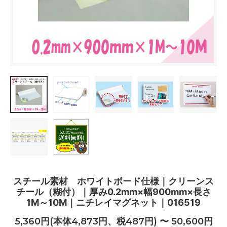
スチール素材 ホワイトボード仕様｜クリーンス
チール（糊付）｜厚み0.2mm×幅900mm×長さ
1M～10M｜ニチレイマグネット｜016519
5,360円(本体4,873円、税487円) 〜 50,600円