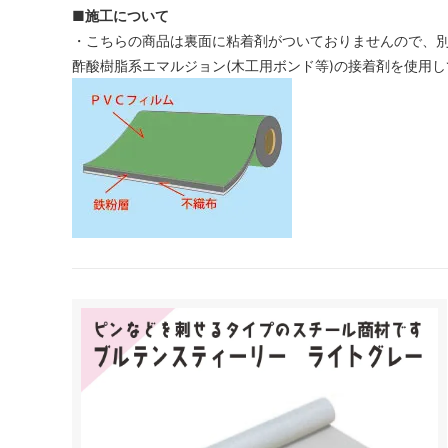
■施工について
・こちらの商品は裏面に粘着剤がついておりませんので、
酢酸樹脂系エマルジョン(木工用ボンド等)の接着剤を使用