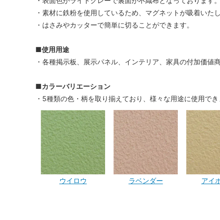
・表面色がライトグレーで裏面が不織布となっております
・素材に鉄粉を使用しているため、マグネットが吸着いた
・はさみやカッターで簡単に切ることができます。
■使用用途
・各種掲示板、展示パネル、インテリア、家具の付加価値
■カラーバリエーション
・5種類の色・柄を取り揃えており、様々な用途に使用でき
ウイロウ
ラベンダー
アイ