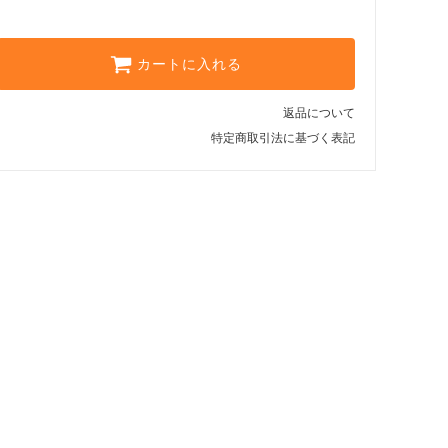
6,717円)
12Mライトグレー
80,301円(本体73,001円、税
カートに入れる
7,300円)
返品について
特定商取引法に基づく表記