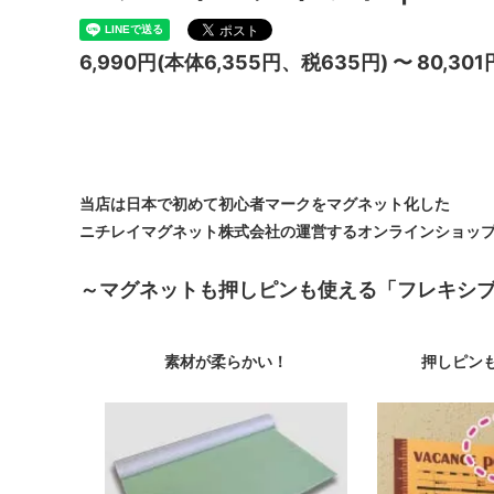
6,990円(本体6,355円、税635円) 〜 80,301
当店は日本で初めて初心者マークをマグネット化した
ニチレイマグネット株式会社の運営するオンラインショッ
～マグネットも押しピンも使える「フレキシ
素材が柔らかい！
押しピン