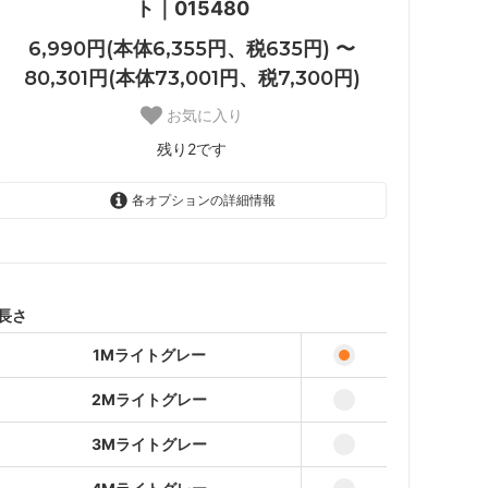
ト｜015480
6,990円(本体6,355円、税635円) 〜
80,301円(本体73,001円、税7,300円)
お気に入り
残り2です
各オプションの詳細情報
1Mライトグレー
6,990円(本体6,355円、税635
円)
2Mライトグレー
長さ
13,680円(本体12,437円、税
1,243円)
1Mライトグレー
3Mライトグレー
20,370円(本体18,519円、税
2Mライトグレー
1,851円)
3Mライトグレー
4Mライトグレー
27,060円(本体24,600円、税
2,460円)