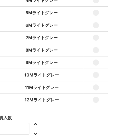
4Mライトグレー
5Mライトグレー
5Mライトグレー
33,750円(本体30,682円、税
3,068円)
6Mライトグレー
6Mライトグレー
40,440円(本体36,764円、税
7Mライトグレー
3,676円)
8Mライトグレー
7Mライトグレー
47,130円(本体42,846円、税
4,284円)
9Mライトグレー
8Mライトグレー
10Mライトグレー
53,820円(本体48,928円、税
4,892円)
11Mライトグレー
9Mライトグレー
60,511円(本体55,010円、税
12Mライトグレー
5,501円)
10Mライトグレー
67,200円(本体61,091円、税
購入数
6,109円)
11Mライトグレー
73,890円(本体67,173円、税