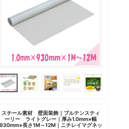
スチール素材 壁面装飾｜ブルテンスティ
ーリー ライトグレー｜厚み1.0mm×幅
930mm×長さ1M～12M｜ニチレイマグネッ