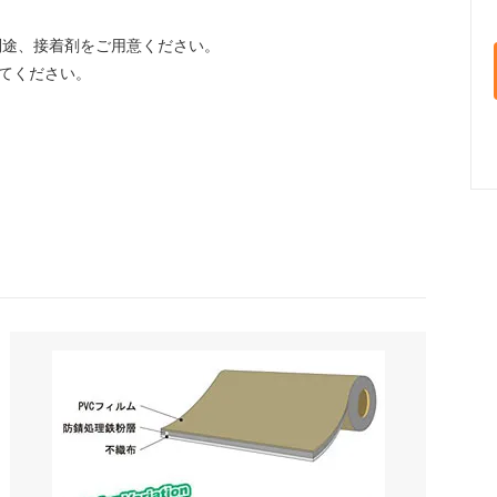
別途、接着剤をご用意ください。
してください。