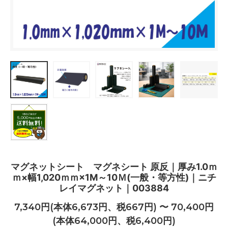
マグネットシート マグネシート 原反｜厚み1.0ｍ
ｍ×幅1,020ｍｍ×1M～10Ｍ(一般・等方性)｜ニチ
レイマグネット｜003884
7,340円(本体6,673円、税667円) 〜 70,400円
(本体64,000円、税6,400円)