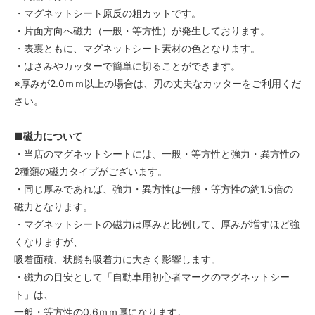
・マグネットシート原反の粗カットです。
・片面方向へ磁力（一般・等方性）が発生しております。
・表裏ともに、マグネットシート素材の色となります。
・はさみやカッターで簡単に切ることができます。
※厚みが2.0ｍｍ以上の場合は、刃の丈夫なカッターをご利用くだ
さい。
■磁力について
・当店のマグネットシートには、一般・等方性と強力・異方性の
2種類の磁力タイプがございます。
・同じ厚みであれば、強力・異方性は一般・等方性の約1.5倍の
磁力となります。
・マグネットシートの磁力は厚みと比例して、厚みが増すほど強
くなりますが、
吸着面積、状態も吸着力に大きく影響します。
・磁力の目安として「自動車用初心者マークのマグネットシー
ト」は、
一般・等方性の0.6ｍｍ厚になります。