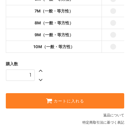
42,540円(本体38,673円、税3,867
円)
7M（一般・等方性）
7M（一般・等方性）
8M（一般・等方性）
49,580円(本体45,073円、税4,507
円)
9M（一般・等方性）
8M（一般・等方性）
56,620円(本体51,473円、税5,147円)
10M（一般・等方性）
9M（一般・等方性）
63,660円(本体57,873円、税5,787
円)
購入数
10M（一般・等方性）
70,400円(本体64,000円、税
6,400円)
カートに入れる
返品について
特定商取引法に基づく表記