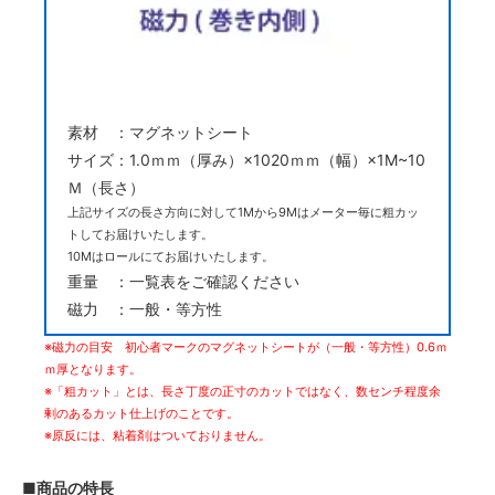
素材 ：マグネットシート
サイズ：1.0ｍｍ（厚み）×1020ｍｍ（幅）×1M~10
Ｍ（長さ）
上記サイズの長さ方向に対して1Mから9Mはメーター毎に粗カッ
トしてお届けいたします。
10Mはロールにてお届けいたします。
重量 ：一覧表をご確認ください
磁力 ：一般・等方性
※磁力の目安 初心者マークのマグネットシートが（一般・等方性）0.6ｍ
ｍ厚となります。
※「粗カット」とは、長さ丁度の正寸のカットではなく、数センチ程度余
剰のあるカット仕上げのことです。
※原反には、粘着剤はついておりません。
■商品の特長