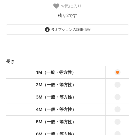
お気に入り
残り2です
各オプションの詳細情報
1M（一般・等方性）
7,340円(本体6,673円、税667円)
2M（一般・等方性）
14,380円(本体13,073円、税1,307
長さ
円)
1M（一般・等方性）
3M（一般・等方性）
21,420円(本体19,473円、税1,947
円)
2M（一般・等方性）
4M（一般・等方性）
3M（一般・等方性）
28,460円(本体25,873円、税2,587
円)
4M（一般・等方性）
5M（一般・等方性）
35,500円(本体32,273円、税3,227
5M（一般・等方性）
円)
6M（一般・等方性）
6M（一般・等方性）