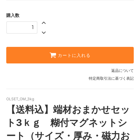
購入数
カートに入れる
返品について
特定商取引法に基づく表記
OLSET_OM_3kg
【送料込】端材おまかせセッ
ト3ｋｇ 糊付マグネットシ
ート（サイズ・厚み・磁力お