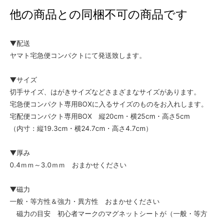
他の商品との同梱不可の商品です
▼配送
ヤマト宅急便コンパクトにて発送致します。
▼サイズ
切手サイズ、はがきサイズなどさまざまなサイズがあります。
宅急便コンパクト専用BOXに入るサイズのものをお入れします。
宅配便コンパクト専用BOX 縦20cm・横25cm・高さ5cm
（内寸：縦19.3cm・横24.7cm・高さ4.7cm）
▼厚み
0.4ｍｍ～3.0ｍｍ おまかせください
▼磁力
一般・等方性＆強力・異方性 おまかせください
磁力の目安 初心者マークのマグネットシートが（一般・等方