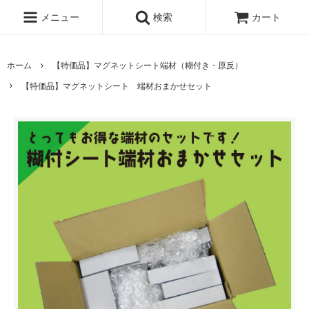
メニュー
検索
カート
ホーム
【特価品】マグネットシート端材（糊付き・原反）
【特価品】マグネットシート 端材おまかせセット