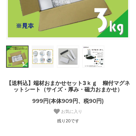
【送料込】端材おまかせセット3ｋｇ 糊付マグネ
ットシート（サイズ・厚み・磁力おまかせ）
999円(本体909円、税90円)
お気に入り
残り20です