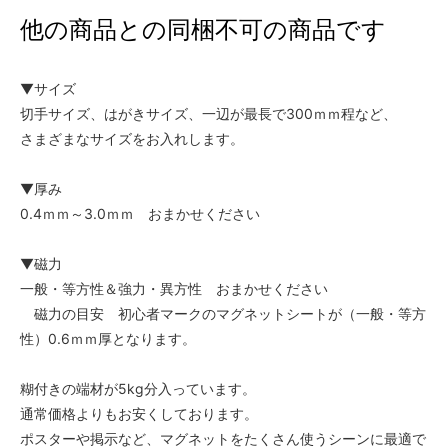
他の商品との同梱不可の商品です
▼サイズ
切手サイズ、はがきサイズ、一辺が最長で300ｍｍ程など、
さまざまなサイズをお入れします。
▼厚み
0.4ｍｍ～3.0ｍｍ おまかせください
▼磁力
一般・等方性＆強力・異方性 おまかせください
磁力の目安 初心者マークのマグネットシートが（一般・等方
性）0.6ｍｍ厚となります。
糊付きの端材が5kg分入っています。
通常価格よりもお安くしております。
ポスターや掲示など、マグネットをたくさん使うシーンに最適で