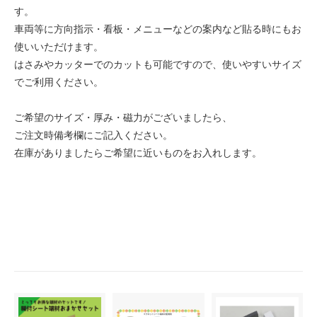
す。
車両等に方向指示・看板・メニューなどの案内など貼る時にもお
使いいただけます。
はさみやカッターでのカットも可能ですので、使いやすいサイズ
でご利用ください。
ご希望のサイズ・厚み・磁力がございましたら、
ご注文時備考欄にご記入ください。
在庫がありましたらご希望に近いものをお入れします。