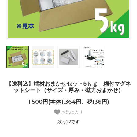
【送料込】端材おまかせセット5ｋｇ 糊付マグネ
ットシート（サイズ・厚み・磁力おまかせ）
1,500円(本体1,364円、税136円)
お気に入り
残り22です