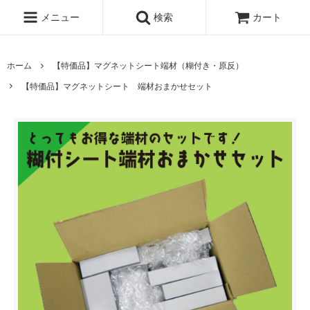
メニュー
検索
カート
ホーム
【特価品】マグネットシート端材（糊付き・原反）
【特価品】マグネットシート 端材おまかせセット