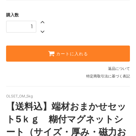
購入数
カートに入れる
返品について
特定商取引法に基づく表記
OLSET_OM_5kg
【送料込】端材おまかせセッ
ト5ｋｇ 糊付マグネットシ
ート（サイズ・厚み・磁力お