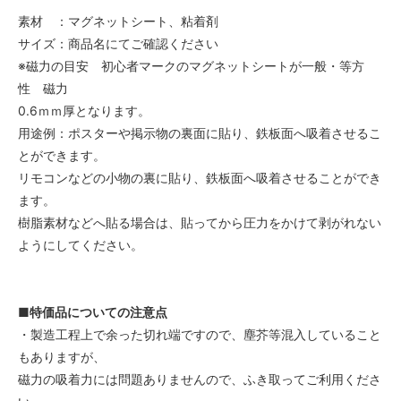
素材 ：マグネットシート、粘着剤
サイズ：商品名にてご確認ください
※磁力の目安 初心者マークのマグネットシートが一般・等方
性 磁力
0.6ｍｍ厚となります。
用途例：ポスターや掲示物の裏面に貼り、鉄板面へ吸着させるこ
とができます。
リモコンなどの小物の裏に貼り、鉄板面へ吸着させることができ
ます。
樹脂素材などへ貼る場合は、貼ってから圧力をかけて剥がれない
ようにしてください。
■特価品についての注意点
・製造工程上で余った切れ端ですので、塵芥等混入していること
もありますが、
磁力の吸着力には問題ありませんので、ふき取ってご利用くださ