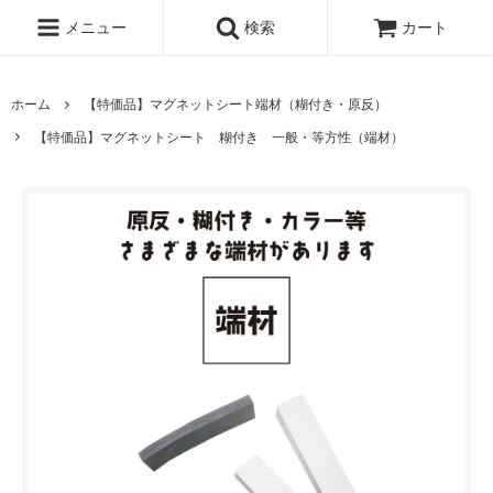
メニュー
検索
カート
ホーム
【特価品】マグネットシート端材（糊付き・原反）
【特価品】マグネットシート 糊付き 一般・等方性（端材）