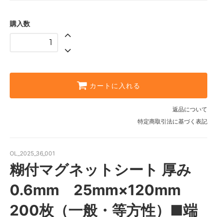
購入数
カートに入れる
返品について
特定商取引法に基づく表記
OL_2025_36_001
糊付マグネットシート 厚み
0.6mm 25mm×120mm
200枚（一般・等方性）■端