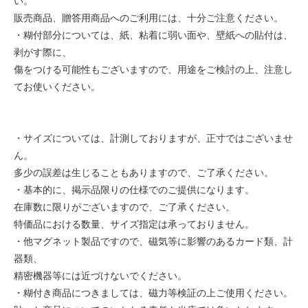
い。
販売商品、贈答用商品へのご利用には、十分ご注意ください。
・糊付部分については、紙、粘着に弱い面や、壁紙への貼付は、
剥がす際に、
傷をつける可能性もございますので、用途をご検討の上、注意し
てお使いください。
・サイズについては、計測しておりますが、正寸ではございませ
ん。
多少の誤差は生じることもありますので、ご了承ください。
・基本的に、掲示品限りの仕様でのご提供になります。
在庫数に限りがございますので、ご了承ください。
特価品における数量、サイズ指定は承っておりません。
・他マグネット製品ですので、磁気等に影響のあるカード類、計
器類、
精密機器等には近づけないでください。
・糊付き商品につきましては、磁力等検証の上ご使用ください。