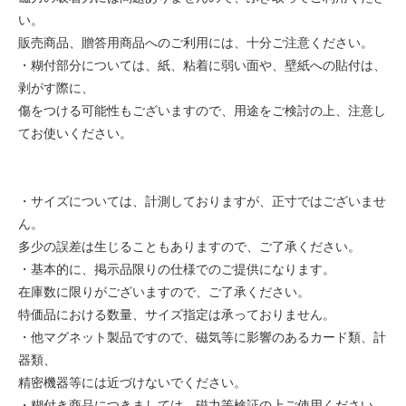
い。
販売商品、贈答用商品へのご利用には、十分ご注意ください。
・糊付部分については、紙、粘着に弱い面や、壁紙への貼付は、
剥がす際に、
傷をつける可能性もございますので、用途をご検討の上、注意し
てお使いください。
・サイズについては、計測しておりますが、正寸ではございませ
ん。
多少の誤差は生じることもありますので、ご了承ください。
・基本的に、掲示品限りの仕様でのご提供になります。
在庫数に限りがございますので、ご了承ください。
特価品における数量、サイズ指定は承っておりません。
・他マグネット製品ですので、磁気等に影響のあるカード類、計
器類、
精密機器等には近づけないでください。
・糊付き商品につきましては、磁力等検証の上ご使用ください。