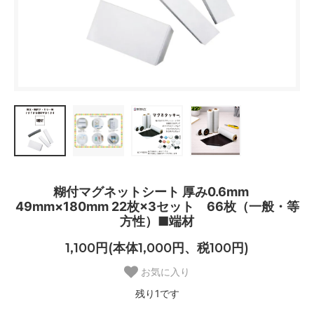
糊付マグネットシート 厚み0.6mm
49mm×180mm 22枚×3セット 66枚（一般・等
方性）■端材
1,100円(本体1,000円、税100円)
お気に入り
残り1です