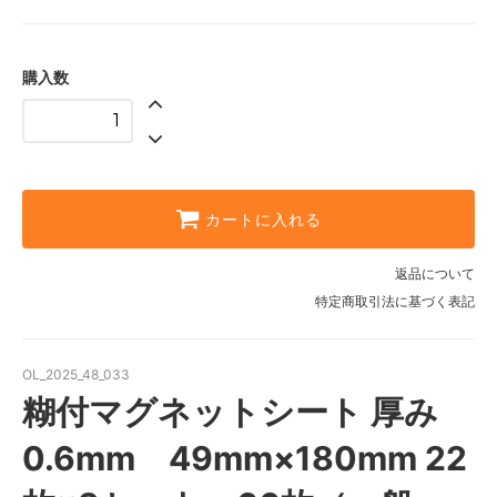
購入数
カートに入れる
返品について
特定商取引法に基づく表記
OL_2025_48_033
糊付マグネットシート 厚み
0.6mm 49mm×180mm 22