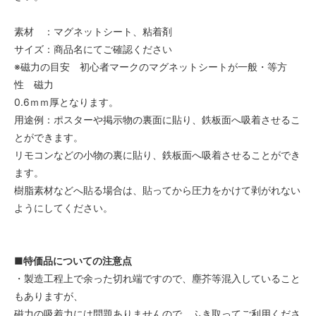
素材 ：マグネットシート、粘着剤
サイズ：商品名にてご確認ください
※磁力の目安 初心者マークのマグネットシートが一般・等方
性 磁力
0.6ｍｍ厚となります。
用途例：ポスターや掲示物の裏面に貼り、鉄板面へ吸着させるこ
とができます。
リモコンなどの小物の裏に貼り、鉄板面へ吸着させることができ
ます。
樹脂素材などへ貼る場合は、貼ってから圧力をかけて剥がれない
ようにしてください。
■特価品についての注意点
・製造工程上で余った切れ端ですので、塵芥等混入していること
もありますが、
磁力の吸着力には問題ありませんので、ふき取ってご利用くださ