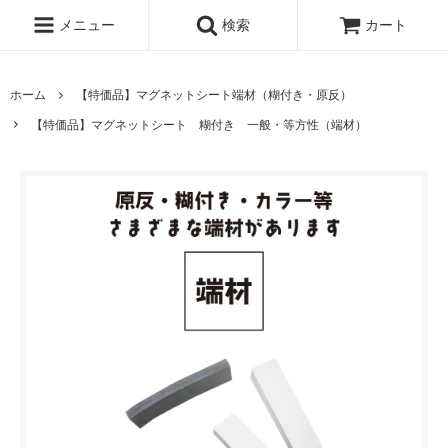
メニュー
検索
カート
ホーム
【特価品】マグネットシート端材（糊付き・原反）
【特価品】マグネットシート 糊付き 一般・等方性（端材）