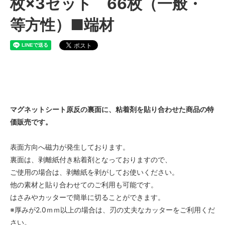
枚×3セット 66枚（一般・
等方性）■端材
マグネットシート原反の裏面に、粘着剤を貼り合わせた商品の特
価販売です。
表面方向へ磁力が発生しております。
裏面は、剥離紙付き粘着剤となっておりますので、
ご使用の場合は、剥離紙を剥がしてお使いください。
他の素材と貼り合わせてのご利用も可能です。
はさみやカッターで簡単に切ることができます。
※厚みが2.0ｍｍ以上の場合は、刃の丈夫なカッターをご利用くだ
さい。