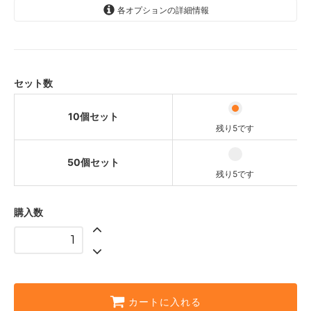
各オプションの詳細情報
10個セット
1,350円(本体1,228円、税122円)
残り5です
50個セット
セット数
6,750円(本体6,137円、税613円)
残り5です
10個セット
残り5です
50個セット
残り5です
購入数
カートに入れる