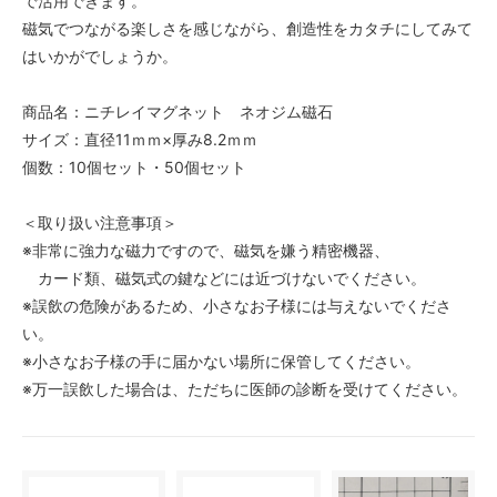
で活用できます。
磁気でつながる楽しさを感じながら、創造性をカタチにしてみて
はいかがでしょうか。
商品名：ニチレイマグネット ネオジム磁石
サイズ：直径11ｍｍ×厚み8.2ｍｍ
個数：10個セット・50個セット
＜取り扱い注意事項＞
※非常に強力な磁力ですので、磁気を嫌う精密機器、
カード類、磁気式の鍵などには近づけないでください。
※誤飲の危険があるため、小さなお子様には与えないでくださ
い。
※小さなお子様の手に届かない場所に保管してください。
※万一誤飲した場合は、ただちに医師の診断を受けてください。