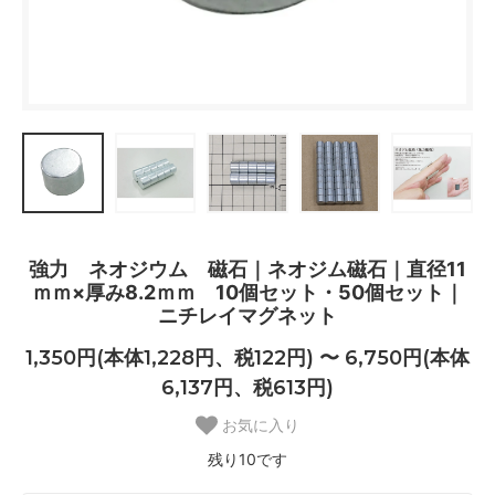
強力 ネオジウム 磁石｜ネオジム磁石｜直径11
ｍｍ×厚み8.2ｍｍ 10個セット・50個セット｜
ニチレイマグネット
1,350円(本体1,228円、税122円) 〜 6,750円(本体
6,137円、税613円)
お気に入り
残り10です