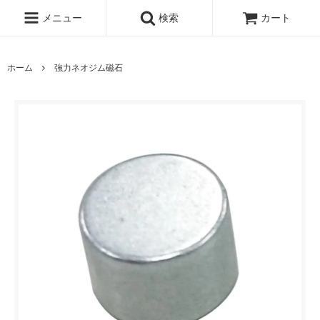
メニュー
検索
カート
ホーム
強力ネオジム磁石