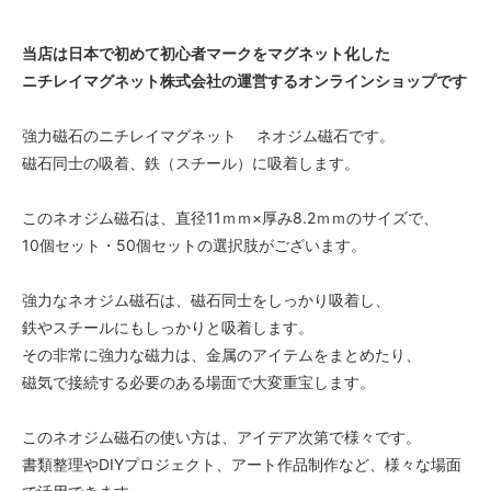
当店は日本で初めて初心者マークをマグネット化した
ニチレイマグネット株式会社の運営するオンラインショップです
強力磁石のニチレイマグネット ネオジム磁石です。
磁石同士の吸着、鉄（スチール）に吸着します。
このネオジム磁石は、直径11ｍｍ×厚み8.2ｍｍのサイズで、
10個セット・50個セットの選択肢がございます。
強力なネオジム磁石は、磁石同士をしっかり吸着し、
鉄やスチールにもしっかりと吸着します。
その非常に強力な磁力は、金属のアイテムをまとめたり、
磁気で接続する必要のある場面で大変重宝します。
このネオジム磁石の使い方は、アイデア次第で様々です。
書類整理やDIYプロジェクト、アート作品制作など、様々な場面