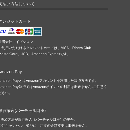
支払い方法について
クレジットカード
決済会社：イプシロン
ご利用いただけるクレジットカードは、VISA、Diners Club、
MasterCard、JCB、American Expressです。
Amazon Pay
Amazon PayとはAmazonアカウントを利用した決済方法です。
Amazon Pay決済ではAmazonポイントの利用は出来ません｡ご注意く
ださい。
銀行振込(バーチャル口座)
※決済方法が銀行振込（バーチャル口座）の場合、
受注キャンセル 並びに 注文の金額変更は出来ません。