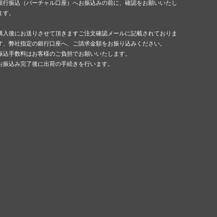
銀行振込（バーチャル口座）へお振込みの前に、確認をお願いいたし
ます。
購入後にお送りさせて頂きますご注文確認メールに記載されておりま
す、弊社指定の銀行口座へ、ご請求金額をお振り込みください。
振込手数料はお客様のご負担でお願いいたします。
お振込み完了後に出荷の手続きを行います。