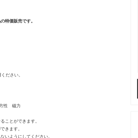
品の特価販売です。
用ください。
等方性 磁力
せることができます。
ができます。
れないようにしてください。