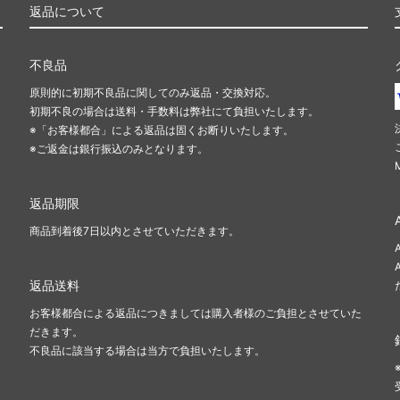
返品について
不良品
原則的に初期不良品に関してのみ返品・交換対応。
初期不良の場合は送料・手数料は弊社にて負担いたします。
※「お客様都合」による返品は固くお断りいたします。
※ご返金は銀行振込のみとなります。
返品期限
商品到着後7日以内とさせていただきます。
返品送料
お客様都合による返品につきましては購入者様のご負担とさせていた
だきます。
不良品に該当する場合は当方で負担いたします。