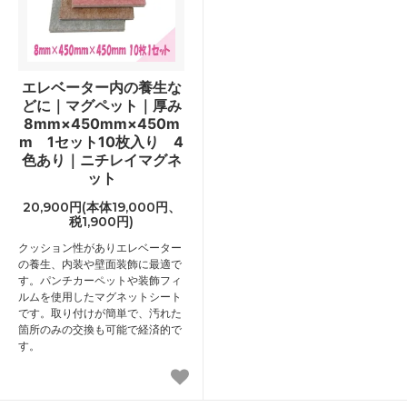
エレベーター内の養生な
どに｜マグペット｜厚み
8mm×450mm×450m
m 1セット10枚入り 4
色あり｜ニチレイマグネ
ット
20,900円(本体19,000円、
税1,900円)
クッション性がありエレベーター
の養生、内装や壁面装飾に最適で
す。パンチカーペットや装飾フィ
ルムを使用したマグネットシート
です。取り付けが簡単で、汚れた
箇所のみの交換も可能で経済的で
す。