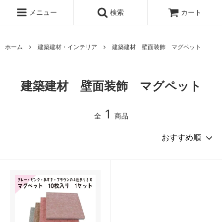
メニュー
検索
カート
ホーム
建築建材・インテリア
建築建材 壁面装飾 マグペット
建築建材 壁面装飾 マグペット
1
全
商品