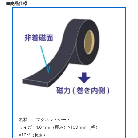
■商品仕様
素材 ：マグネットシート
サイズ：1.6ｍｍ（厚み）×100ｍｍ（幅）
×10M（長さ）