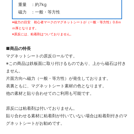
重量 ：約7kg
磁力 ：一般・等方性
※磁力の目安 初心者マークのマグネットシートが（一般・等方性）0.6ｍ
ｍ厚となります。
※原反には、粘着剤はついておりません。
■商品の特長
マグネットシートの原反ロールです。
※この商品は鉄板面に取り付けるものであり、上から磁石は付き
ません。
片面方向へ磁力（一般・等方性）が発生しております。
表裏ともに、マグネットシート素材の色となります。
他の素材と貼り合わせてのご利用も可能です。
原反には粘着剤は付いておりません。
貼り合わせる素材に粘着剤が付いていない場合は粘着剤付きのマ
グネットシートがお勧めです。