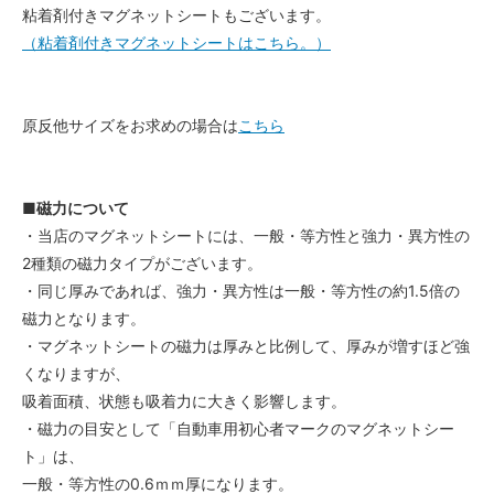
粘着剤付きマグネットシートもございます。
（粘着剤付きマグネットシートはこちら。）
原反他サイズをお求めの場合は
こちら
■磁力について
・当店のマグネットシートには、一般・等方性と強力・異方性の
2種類の磁力タイプがございます。
・同じ厚みであれば、強力・異方性は一般・等方性の約1.5倍の
磁力となります。
・マグネットシートの磁力は厚みと比例して、厚みが増すほど強
くなりますが、
吸着面積、状態も吸着力に大きく影響します。
・磁力の目安として「自動車用初心者マークのマグネットシー
ト」は、
一般・等方性の0.6ｍｍ厚になります。