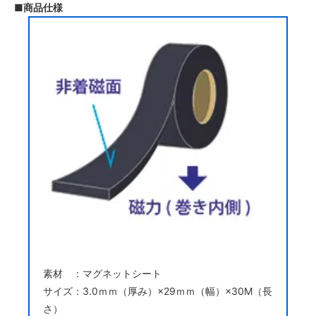
■商品仕様
素材 ：マグネットシート
サイズ：3.0ｍｍ（厚み）×29ｍｍ（幅）×30M（長
さ）