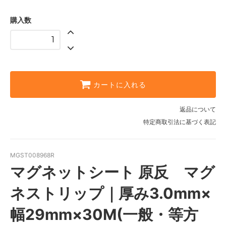
購入数
カートに入れる
返品について
特定商取引法に基づく表記
MGST008968R
マグネットシート 原反 マグ
ネストリップ｜厚み3.0mm×
幅29mm×30M(一般・等方