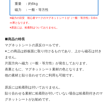
重量 ：約6kg
磁力 ：一般・等方性
※磁力の目安 初心者マークのマグネットシートが（一般・等方性）0.6ｍ
ｍ厚となります。
※原反には、粘着剤はついておりません。
■商品の特長
マグネットシートの原反ロールです。
※この商品は鉄板面に取り付けるものであり、上から磁石は付き
ません。
片面方向へ磁力（一般・等方性）が発生しております。
表裏ともに、マグネットシート素材の色となります。
他の素材と貼り合わせてのご利用も可能です。
原反には粘着剤は付いておりません。
貼り合わせる素材に粘着剤が付いていない場合は粘着剤付きのマ
グネットシートがお勧めです。