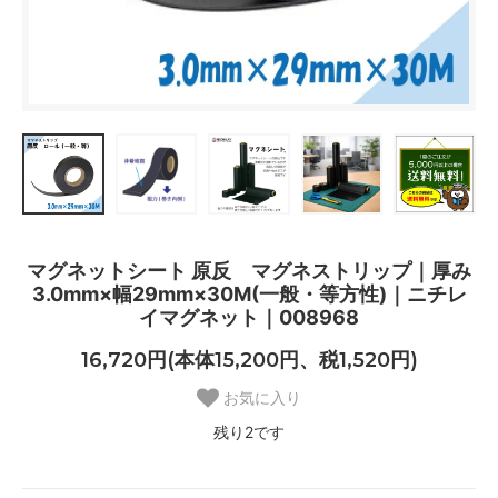
マグネットシート 原反 マグネストリップ｜厚み
3.0mm×幅29mm×30M(一般・等方性)｜ニチレ
イマグネット｜008968
16,720円(本体15,200円、税1,520円)
お気に入り
残り2です