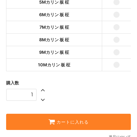
5Mカリン 板 柾
円)
6Mカリン 板 柾
6Mカリン 板 柾
73,843円(本体67,130円、税6,713
円)
7Mカリン 板 柾
7Mカリン 板 柾
8Mカリン 板 柾
86,065円(本体78,241円、税7,824
円)
9Mカリン 板 柾
8Mカリン 板 柾
98,287円(本体89,352円、税8,935
10Mカリン 板 柾
円)
9Mカリン 板 柾
110,509円(本体100,463円、税
購入数
10,046円)
10Mカリン 板 柾
122,223円(本体111,112円、税11,111円)
カートに入れる
返品について