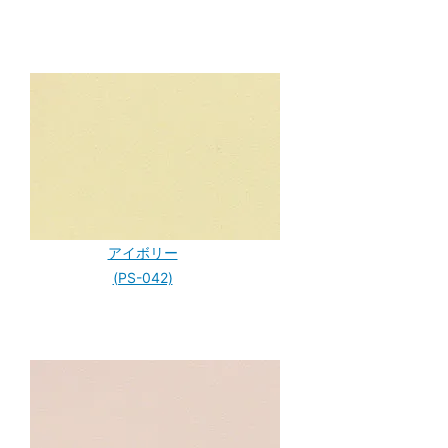
アイボリー
(PS-042)