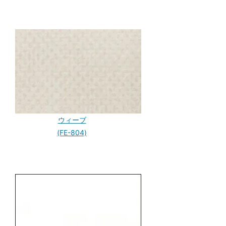
ウィーブ
(FE-804)