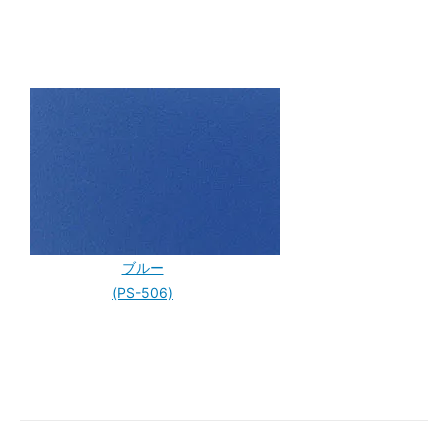
ブルー
(PS-506)