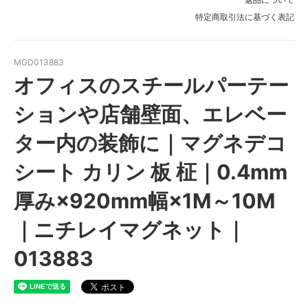
特定商取引法に基づく表記
MGD013883
オフィスのスチールパーテー
ションや店舗壁面、エレベー
ター内の装飾に｜マグネデコ
シート カリン 板 柾｜0.4mm
厚み×920mm幅×1M～10M
｜ニチレイマグネット｜
013883