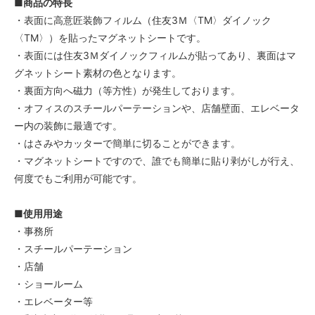
■商品の特長
・表面に高意匠装飾フィルム（住友3Ｍ〈TM〉ダイノック
〈TM〉）を貼ったマグネットシートです。
・表面には住友3Ｍダイノックフィルムが貼ってあり、裏面はマ
グネットシート素材の色となります。
・裏面方向へ磁力（等方性）が発生しております。
・オフィスのスチールパーテーションや、店舗壁面、エレベータ
ー内の装飾に最適です。
・はさみやカッターで簡単に切ることができます。
・マグネットシートですので、誰でも簡単に貼り剥がしが行え、
何度でもご利用が可能です。
■使用用途
・事務所
・スチールパーテーション
・店舗
・ショールーム
・エレベーター等