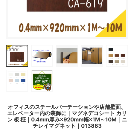
オフィスのスチールパーテーションや店舗壁面、
エレベーター内の装飾に｜マグネデコシート カリ
ン 板 柾｜0.4mm厚み×920mm幅×1M～10M｜ニ
チレイマグネット｜013883