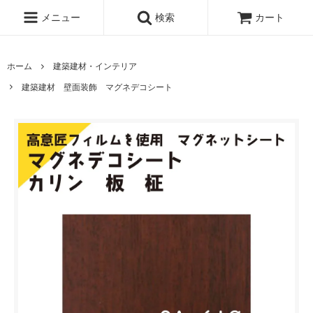
メニュー
検索
カート
ホーム
建築建材・インテリア
建築建材 壁面装飾 マグネデコシート