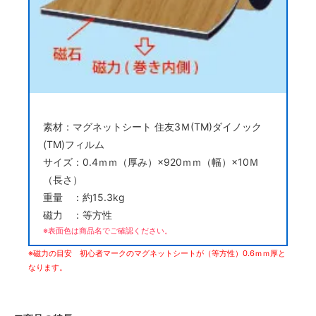
素材：マグネットシート 住友3Ｍ(TM)ダイノック
(TM)フィルム
サイズ：0.4ｍｍ（厚み）×920ｍｍ（幅）×10Ｍ
（長さ）
重量 ：約15.3kg
磁力 ：等方性
※表面色は商品名でご確認ください。
※磁力の目安 初心者マークのマグネットシートが（等方性）0.6ｍｍ厚と
なります。