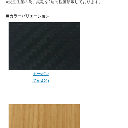
※受注生産の為、納期を2週間程度頂戴しております。
■カラーバリエーション
カーボン
(CA-421)