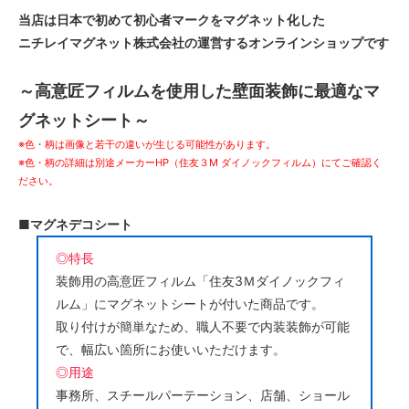
当店は日本で初めて初心者マークをマグネット化した
ニチレイマグネット株式会社の運営するオンラインショップです
～高意匠フィルムを使用した壁面装飾に最適なマ
グネットシート～
※色・柄は画像と若干の違いが生じる可能性があります。
※色・柄の詳細は別途メーカーHP（住友３M ダイノックフィルム）にてご確認く
ださい。
■マグネデコシート
◎特長
装飾用の高意匠フィルム「住友3Ｍダイノックフィ
ルム」にマグネットシートが付いた商品です。
取り付けが簡単なため、職人不要で内装装飾が可能
で、幅広い箇所にお使いいただけます。
◎用途
事務所、スチールパーテーション、店舗、ショール