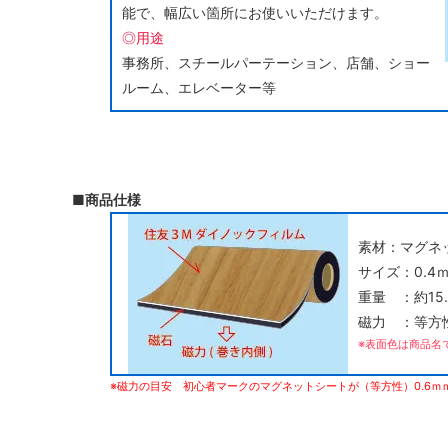
能で、幅広い箇所にお使いいただけます。
◎用途
事務所、スチールパーテーション、店舗、ショー
ルーム、エレベーター等
■商品仕様
素材：マグネッ
サイズ：0.4
重量 ：約15.
磁力 ：等方
※表面色は商品名
※磁力の目安 初心者マークのマグネットシートが（等方性）0.6ｍ