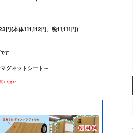
23円(本体111,112円、税11,111円)
プです
なマグネットシート～
確認ください。