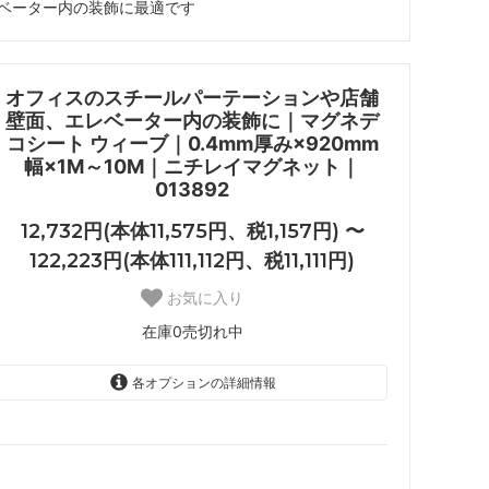
ベーター内の装飾に最適です
オフィスのスチールパーテーションや店舗
壁面、エレベーター内の装飾に｜マグネデ
コシート ウィーブ｜0.4mm厚み×920mm
幅×1M～10M｜ニチレイマグネット｜
013892
12,732円(本体11,575円、税1,157円) 〜
122,223円(本体111,112円、税11,111円)
お気に入り
在庫0売切れ中
各オプションの詳細情報
1Mウィーブ
12,732円(本体11,575円、税1,157
円)