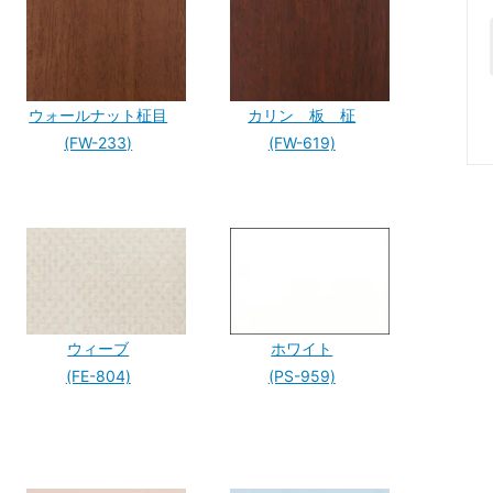
ウォールナット柾目
カリン 板 柾
(FW-233)
(FW-619)
ウィーブ
ホワイト
(FE-804)
(PS-959)