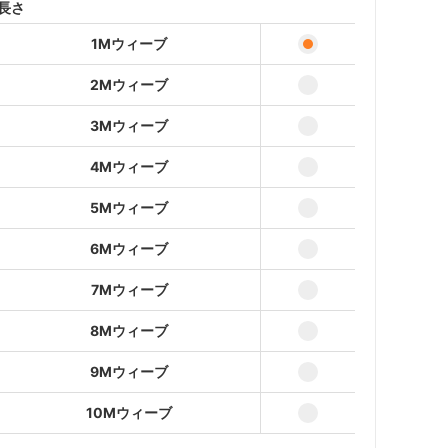
2Mウィーブ
長さ
24,954円(本体22,686円、税
2,268円)
1Mウィーブ
3Mウィーブ
37,176円(本体33,797円、税
2Mウィーブ
3,379円)
3Mウィーブ
4Mウィーブ
49,398円(本体44,908円、税
4,490円)
4Mウィーブ
5Mウィーブ
5Mウィーブ
61,620円(本体56,019円、税
5,601円)
6Mウィーブ
6Mウィーブ
73,843円(本体67,130円、税
7Mウィーブ
6,713円)
8Mウィーブ
7Mウィーブ
86,065円(本体78,241円、税
7,824円)
9Mウィーブ
8Mウィーブ
10Mウィーブ
98,287円(本体89,352円、税
8,935円)