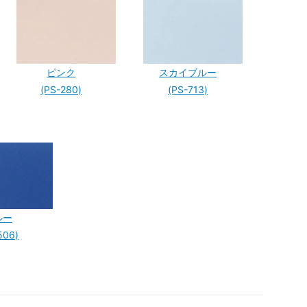
ピンク
スカイブルー
(PS-280)
(PS-713)
ルー
506)